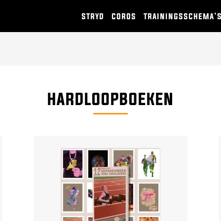
stryd
coros
trainingsschema’
HARDLOOPBOEKEN