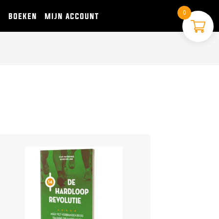
0
s
boeken
mijn account