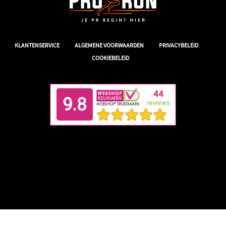
|
|
|
KLANTENSERVICE
ALGEMENE VOORWAARDEN
PRIVACYBELEID
COOKIEBELEID