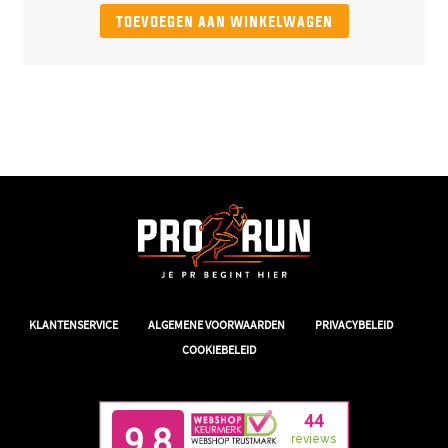
toevoegen aan winkelwagen
|
|
|
KLANTENSERVICE
ALGEMENE VOORWAARDEN
PRIVACYBELEID
COOKIEBELEID