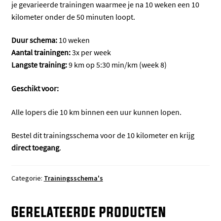
minuten
je gevarieerde trainingen waarmee je na 10 weken een 10
aantal
kilometer onder de 50 minuten loopt.
Duur schema:
10 weken
Aantal trainingen:
3x per week
Langste training:
9 km op 5:30 min/km (week 8)
Geschikt voor:
Alle lopers die 10 km binnen een uur kunnen lopen.
Bestel dit trainingsschema voor de 10 kilometer en krijg
direct toegang
.
Categorie:
Trainingsschema's
Gerelateerde producten