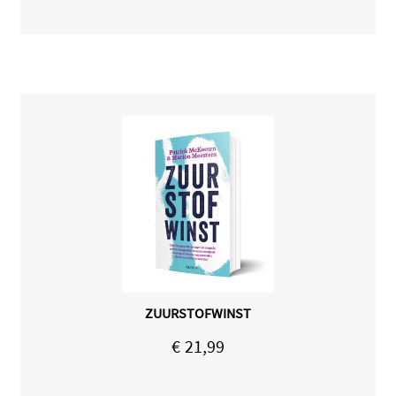
ZUURSTOFWINST
€
21,99