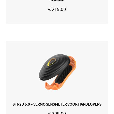
€
219,00
STRYD 5.0 – VERMOGENSMETER VOOR HARDLOPERS
€
309,00