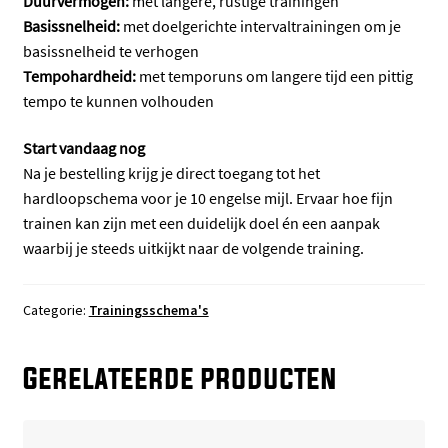
Duurvermogen:
met langere, rustige trainingen
Basissnelheid:
met doelgerichte intervaltrainingen om je
basissnelheid te verhogen
Tempohardheid:
met temporuns om langere tijd een pittig
tempo te kunnen volhouden
Start vandaag nog
Na je bestelling krijg je direct toegang tot het
hardloopschema voor je 10 engelse mijl. Ervaar hoe fijn
trainen kan zijn met een duidelijk doel én een aanpak
waarbij je steeds uitkijkt naar de volgende training.
Categorie:
Trainingsschema's
Gerelateerde producten