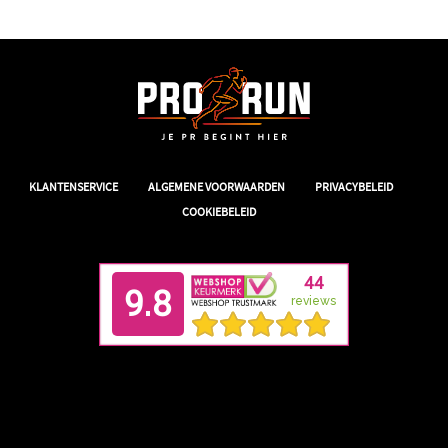
|
|
|
KLANTENSERVICE
ALGEMENE VOORWAARDEN
PRIVACYBELEID
COOKIEBELEID