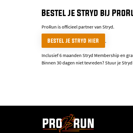
Bestel je Stryd bij ProR
ProRun is officieel partner van Stryd.
BESTEL JE STRYD HIER
.
Inclusief 6 maanden Stryd Membership en grat
Binnen 30 dagen niet tevreden? Stuur je Stryd n