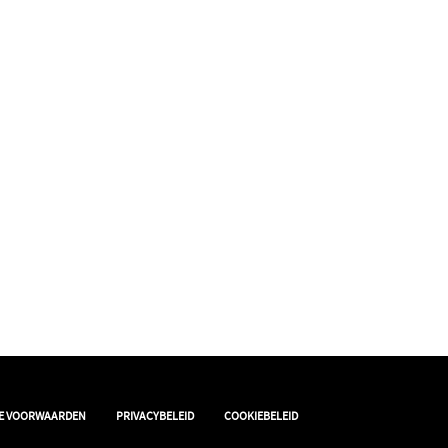
|
|
E VOORWAARDEN
PRIVACYBELEID
COOKIEBELEID