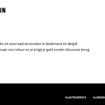
un
is uit voorraad verzonden in Nederland en België.
aar ons retour en je krijgt je geld zonder discussie terug.
|
KLANTENSERVICE
ALGEMEN