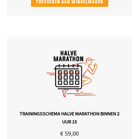
toevoegen aan winkelwagen
TRAININGSSCHEMA HALVE MARATHON BINNEN 2
UUR 15
€
59,00