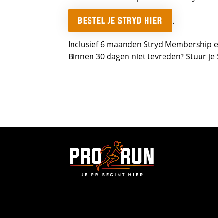
BESTEL JE STRYD HIER
.
Inclusief 6 maanden Stryd Membership en
Binnen 30 dagen niet tevreden? Stuur je S