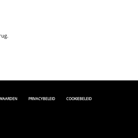
rug.
|
|
RWAARDEN
PRIVACYBELEID
COOKIEBELEID