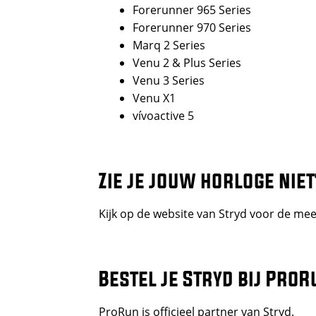
Forerunner 965 Series
Forerunner 970 Series
Marq 2 Series
Venu 2 & Plus Series
Venu 3 Series
Venu X1
vívoactive 5
Zie je jouw horloge niet
Kijk op de website van Stryd voor de me
Bestel je Stryd bij ProR
ProRun is officieel partner van Stryd.