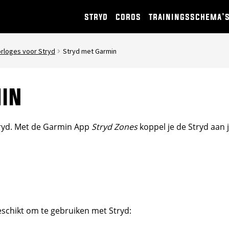
stryd
coros
trainingsschema’
rloges voor Stryd
Stryd met Garmin
in
tryd. Met de Garmin App
Stryd Zones
koppel je de Stryd aan 
schikt om te gebruiken met Stryd: