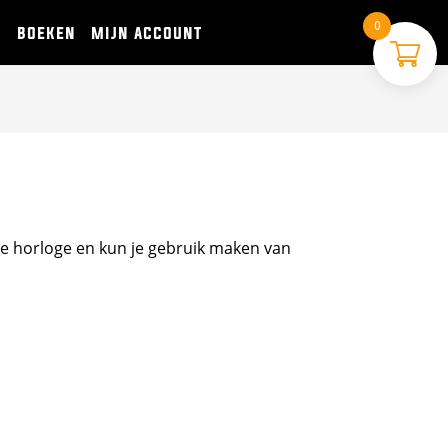
0
s
boeken
mijn account
je horloge en kun je gebruik maken van